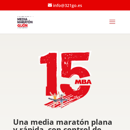
info@321go.es
Una media maratón plana
y rápida, con control de